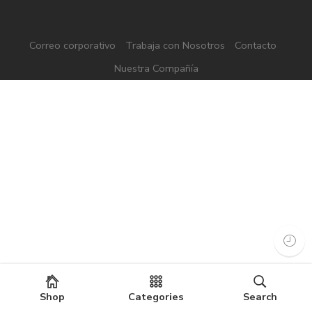
Correo corporativo
Trabaja con Nosotros
Contacto
Nuestra Compañía
Shop
Categories
Search