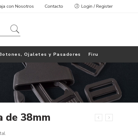
aja con Nosotros
Contacto
Login / Register
Botones, Ojaletes y Pasadores
Firu
la de 38mm
tal