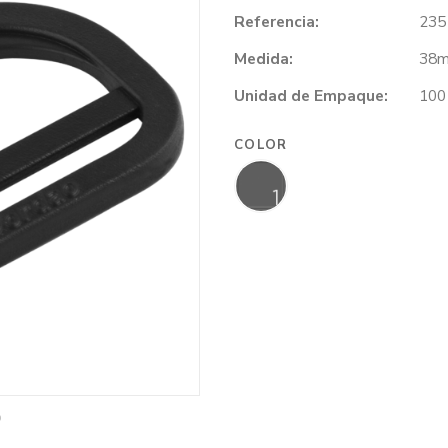
Referencia:
235
Medida:
38m
Unidad de Empaque:
100
COLOR