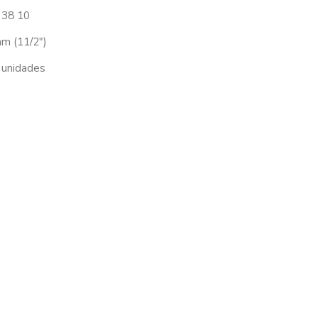
 38 10
m (11/2″)
 unidades