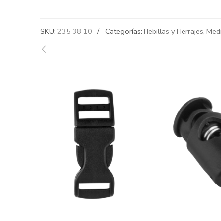
SKU:
235 38 10
Categorías:
Hebillas y Herrajes
,
Medi