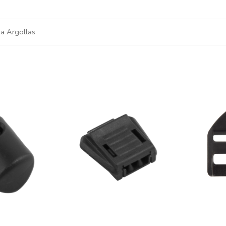
a Argollas