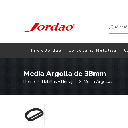
Inicio Jordao
Corsetería Metálica
C
Media Argolla de 38mm
Home
Hebillas y Herrajes
Media Argollas