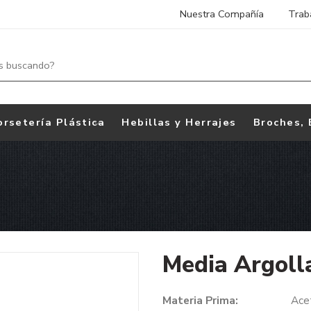
Nuestra Compañía
Trab
orsetería Plástica
Hebillas y Herrajes
Broches, 
Media Argol
Materia Prima:
Ace