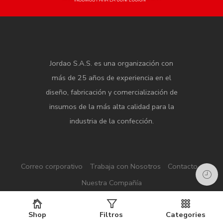
Jordao S.A.S. es una organización con
más de 25 años de experiencia en el
diseño, fabricación y comercialización de
insumos de la más alta calidad para la
industria de la confección.
Correo corporativo
Trabaja con Nosotros
Contacto
Nuestra Compañía
Shop
Filtros
Categories