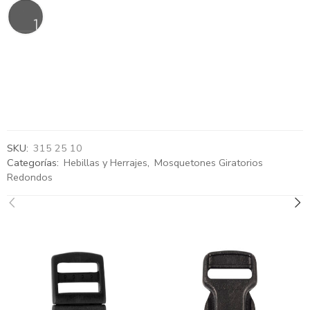
SKU:
315 25 10
Categorías:
Hebillas y Herrajes
,
Mosquetones Giratorios
Redondos