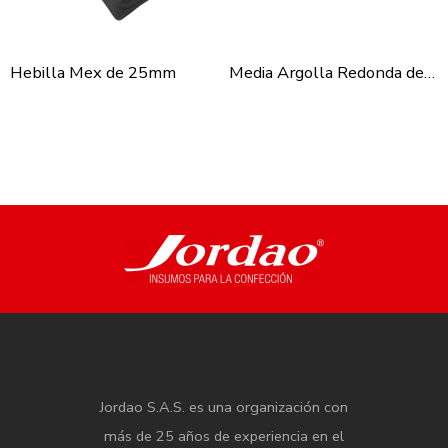
Hebilla Mex de 25mm
Media Argolla Redonda de 38mm
Jordao S.A.S. es una organización con
más de 25 años de experiencia en el