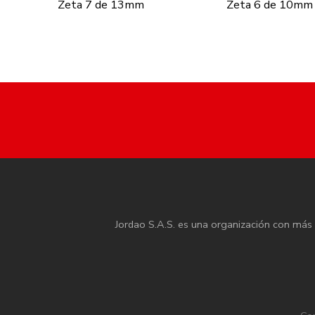
Zeta 7 de 13mm
Zeta 6 de 10mm
Jordao S.A.S. es una organización con más d