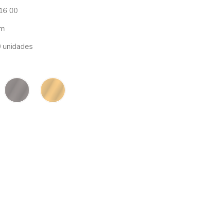
16 00
m
 unidades