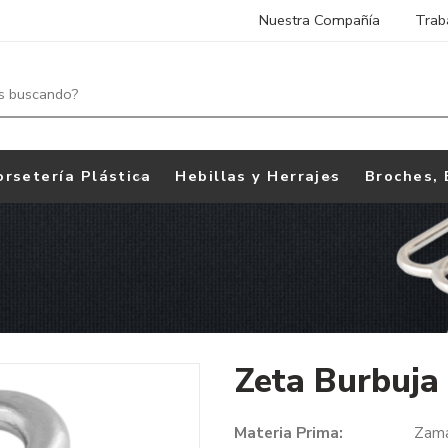
Nuestra Compañía
Trab
orsetería Plástica
Hebillas y Herrajes
Broches, 
Zeta Burbuja
Materia Prima:
Zam