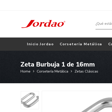
Inicio Jordao
Corsetería Metálica
C
Zeta Burbuja 1 de 16mm
Home
Corsetería Metálica
Zetas Clásicas