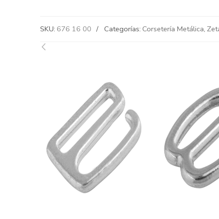
SKU:
676 16 00
Categorías:
Corsetería Metálica
,
Zet