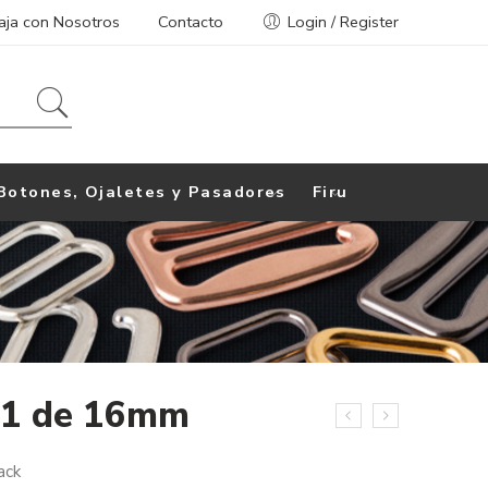
aja con Nosotros
Contacto
Login / Register
Botones, Ojaletes y Pasadores
Firu
 1 de 16mm
ack