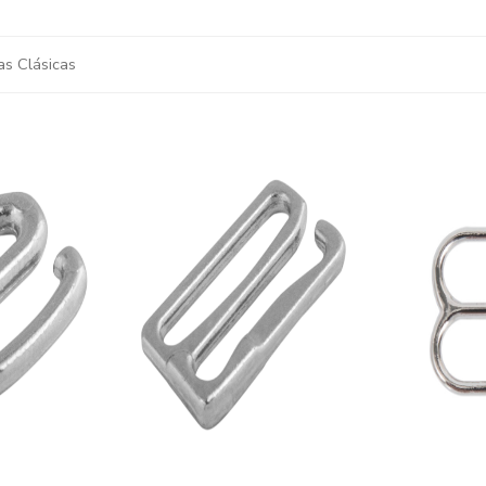
as Clásicas