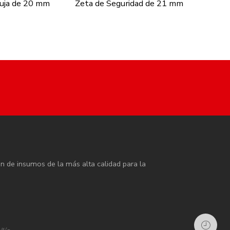
uja de 20 mm
Zeta de Seguridad de 21 mm
Zeta 1 
ón de insumos de la más alta calidad para la