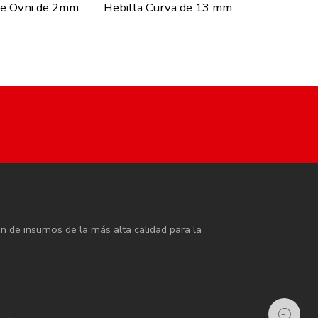
e Ovni de 2mm
Hebilla Curva de 13 mm
Termin
ón de insumos de la más alta calidad para la