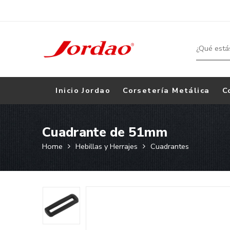
Inicio Jordao
Corsetería Metálica
C
Cuadrante de 51mm
Home
Hebillas y Herrajes
Cuadrantes