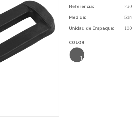
Referencia:
230
Medida:
51m
Unidad de Empaque:
100
COLOR