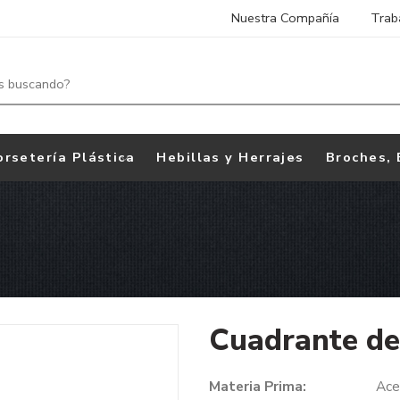
Nuestra Compañía
Trab
orsetería Plástica
Hebillas y Herrajes
Broches, 
Cuadrante d
Materia Prima:
Ace