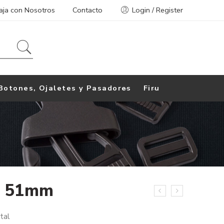
aja con Nosotros
Contacto
Login / Register
Botones, Ojaletes y Pasadores
Firu
e 51mm
tal