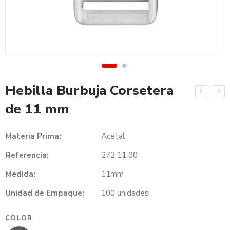
Hebilla Burbuja Corsetera
de 11 mm
Materia Prima:
Acetal
Referencia:
272 11 00
Medida:
11mm
Unidad de Empaque:
100 unidades
COLOR