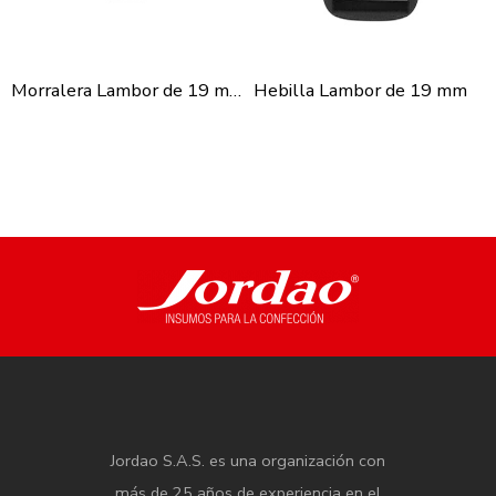
Morralera Lambor de 19 mm
Hebilla Lambor de 19 mm
Jordao S.A.S. es una organización con
más de 25 años de experiencia en el