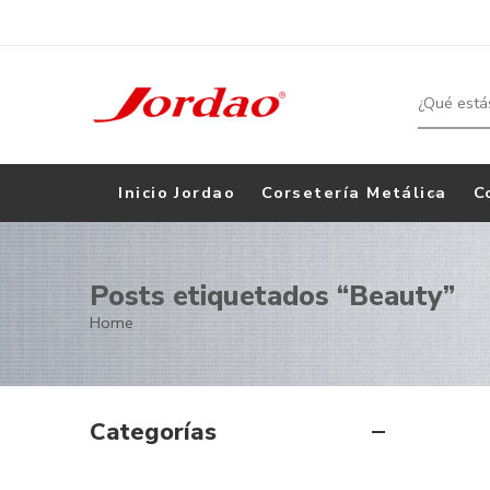
Inicio Jordao
Corsetería Metálica
C
Posts etiquetados “Beauty”
Home
Categorías