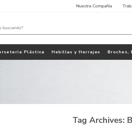
Nuestra Compañía
Trab
orsetería Plástica
Hebillas y Herrajes
Broches, 
Tag Archives:
B