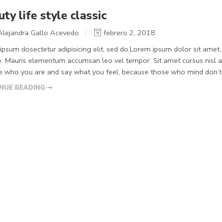
ty life style classic
Alejandra Gallo Acevedo
febrero 2, 2018
psum dosectetur adipisicing elit, sed do.Lorem ipsum dolor sit amet, 
. Mauris elementum accumsan leo vel tempor. Sit amet cursus nisl ali
Be who you are and say what you feel, because those who mind don’t m
NUE READING ➞