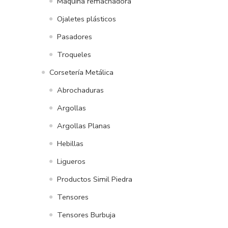
Maquina remachadora
Ojaletes plásticos
Pasadores
Troqueles
Corsetería Metálica
Abrochaduras
Argollas
Argollas Planas
Hebillas
Ligueros
Productos Simil Piedra
Tensores
Tensores Burbuja