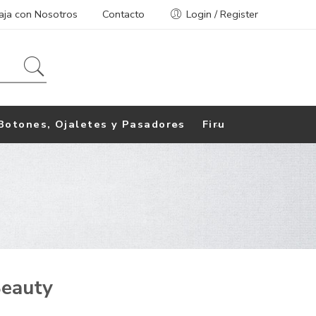
aja con Nosotros
Contacto
Login / Register
Botones, Ojaletes y Pasadores
Firu
eauty