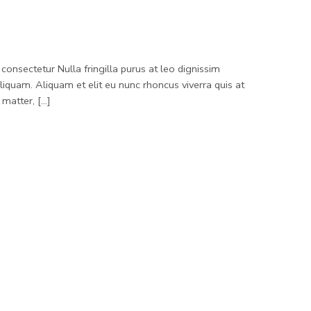
consectetur Nulla fringilla purus at leo dignissim
quam. Aliquam et elit eu nunc rhoncus viverra quis at
atter, [...]