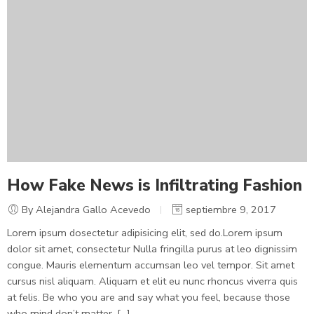
How Fake News is Infiltrating Fashion
By Alejandra Gallo Acevedo
septiembre 9, 2017
Lorem ipsum dosectetur adipisicing elit, sed do.Lorem ipsum
dolor sit amet, consectetur Nulla fringilla purus at leo dignissim
congue. Mauris elementum accumsan leo vel tempor. Sit amet
cursus nisl aliquam. Aliquam et elit eu nunc rhoncus viverra quis
at felis. Be who you are and say what you feel, because those
who mind don’t matter, [...]