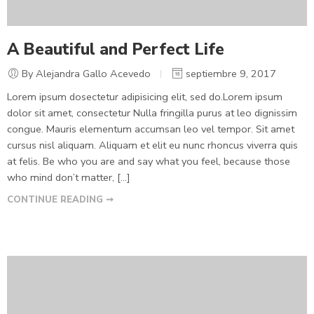
A Beautiful and Perfect Life
By Alejandra Gallo Acevedo
septiembre 9, 2017
Lorem ipsum dosectetur adipisicing elit, sed do.Lorem ipsum
dolor sit amet, consectetur Nulla fringilla purus at leo dignissim
congue. Mauris elementum accumsan leo vel tempor. Sit amet
cursus nisl aliquam. Aliquam et elit eu nunc rhoncus viverra quis
at felis. Be who you are and say what you feel, because those
who mind don’t matter, [...]
CONTINUE READING ➞